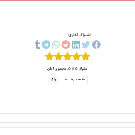
اشتراک گذاری:
امتیاز: 5 از 5. مجموع 1 رای