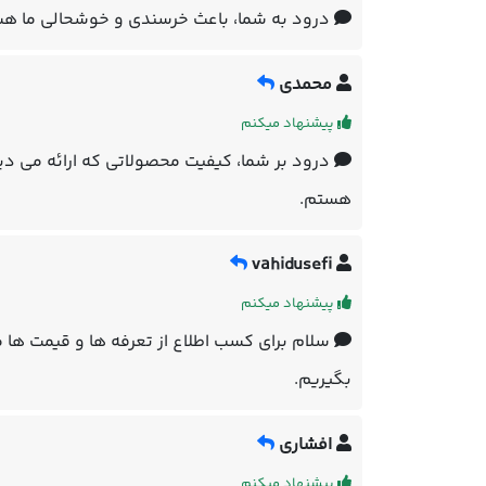
درود به شما، باعث خرسندی و خوشحالی ما هس
محمدی
پیشنهاد میکنم
درود بر شما، کیفیت محصولاتی که ارائه می دی
هستم.
vahidusefi
پیشنهاد میکنم
سلام برای کسب اطلاع از تعرفه ها و قیمت ها م
بگیریم.
افشاری
پیشنهاد میکنم