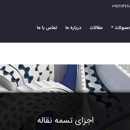
0912146
صولات
مقالات
درباره ما
تماس با ما