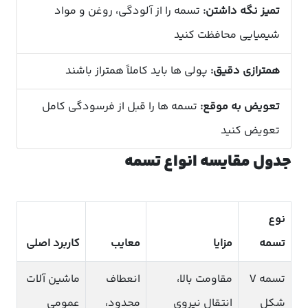
تمیز نگه داشتن:
تسمه را از آلودگی، روغن و مواد
شیمیایی محافظت کنید
همترازی دقیق:
پولی ها باید کاملاً همتراز باشند
تعویض به موقع:
تسمه ها را قبل از فرسودگی کامل
تعویض کنید
جدول مقایسه انواع تسمه
نوع
تسمه
مزایا
معایب
کاربرد اصلی
تسمه V
مقاومت بالا،
انعطاف
ماشین آلات
شکل
انتقال نیروی
محدود،
عمومی