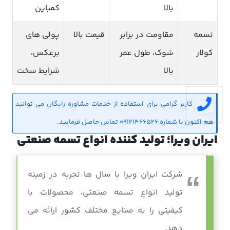
بالا
کمباین
تسمه
مقاومت در برابر
قیمت بالا
پولی های
کولار
شوک، طول عمر
برعکس،
بالا
شرایط سخت
کاربر گرامی برای استفاده از خدمات مشاوره رایگان می توانید
هم اکنون با شماره 09121466526 تماس حاصل فرمایید.
ایران ویرا؛ تولید کننده انواع تسمه صنعتی
شرکت ایران ویرا با سال ها تجربه در زمینه
تولید انواع تسمه صنعتی، محصولات با
کیفیتی را به صنایع مختلف کشور ارائه می
دهد.