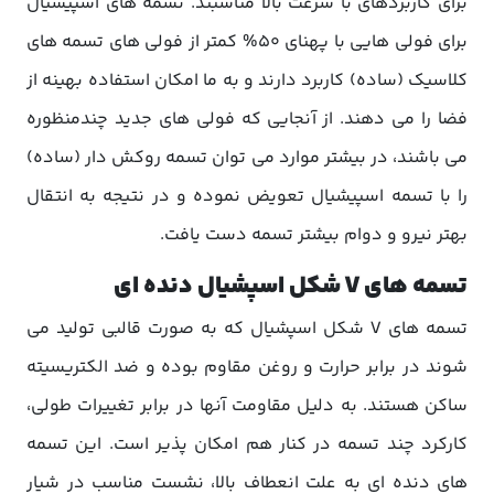
برای کاربردهای با سرعت بالا مناسبند. تسمه های اسپیشیال
برای فولی هایی با پهنای 50% کمتر از فولی های تسمه های
کلاسیک (ساده) کاربرد دارند و به ما امکان استفاده بهینه از
فضا را می دهند. از آنجایی که فولی های جدید چندمنظوره
می باشند، در بیشتر موارد می توان تسمه روکش دار (ساده)
را با تسمه اسپیشیال تعویض نموده و در نتیجه به انتقال
بهتر نیرو و دوام بیشتر تسمه دست یافت.
تسمه های V شکل اسپشیال دنده ای
تسمه های V شکل اسپشیال که به صورت قالبی تولید می
شوند در برابر حرارت و روغن مقاوم بوده و ضد الکتریسیته
ساکن هستند. به دلیل مقاومت آنها در برابر تغییرات طولی،
کارکرد چند تسمه در کنار هم امکان پذیر است. این تسمه
های دنده ای به علت انعطاف بالا، نشست مناسب در شیار