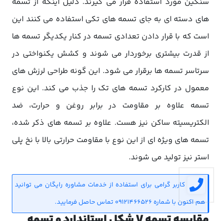
سنگین مورد استفاده قرار می گیرند. دلیل اینکه از تسمه
های دسته ای به جای تسمه های تکی استفاده می کنند این
است که با قرار دادن تعدادی تسمه در کنار یکدیگر تسمه ها
از قدرت بیشتری برخوردار می شوند و کشش یکنواختی در
سرتاسر تسمه ها برقرار می شود. این گونه طراحی لرزش های
معمول در کارکرد تسمه های تک را جذب می کند. این نوع
تسمه علاوه بر مقاومت در برابر روغن و حرارت، ضد
الکتریسیته ساکن نیز هست. علاوه بر تسمه های ذکر شده،
تسمه های ویژه ای از این نوع با مقاومت حرارتی بالا با نخ پلی
استر نیز تولید می شوند.
کاربر گرامی برای استفاده از خدمات مشاوره رایگان می توانید
هم اکنون با شماره 09121466526 تماس حاصل فرمایید.
مقایسه تسمه V شکل استاندارد و تسمه