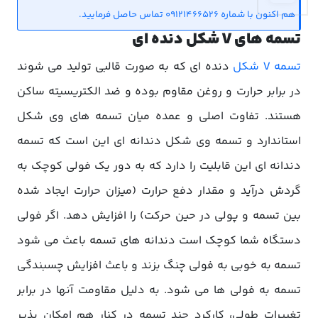
هم اکنون با شماره 09121466526 تماس حاصل فرمایید.
تسمه های V شکل دنده ای
تسمه V شکل
دنده ای که به صورت قالبی تولید می شوند
در برابر حرارت و روغن مقاوم بوده و ضد الکتریسیته ساکن
هستند. تفاوت اصلی و عمده میان تسمه های وی شکل
استاندارد و تسمه وی شکل دندانه ای این است که تسمه
دندانه ای این قابلیت را دارد که به دور یک فولی کوچک به
گردش درآید و مقدار دفع حرارت (میزان حرارت ایجاد شده
بین تسمه و پولی در حین حرکت) را افزایش دهد. اگر فولی
دستگاه شما کوچک است دندانه های تسمه باعث می شود
تسمه به خوبی به فولی چنگ بزند و باعث افزایش چسبندگی
تسمه به فولی ها می شود. به دلیل مقاومت آنها در برابر
تغییرات طولی، کارکرد چند تسمه در کنار هم امکان پذیر