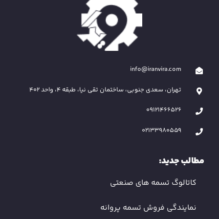
info@iranvira.com
تهران، سعدی جنوبی، ساختمان تقی نیا، طبقه 4، واحد 402
09121466526
02133980559
مطالب جدید:
کاتالوگ تسمه های صنعتی
نمایندگی فروش تسمه پروانه