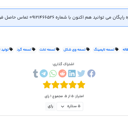
ید هم اکنون با شماره 09121466526 تماس حاصل فرمایید.
اله
تسمه تایمینگ
تسمه وی شکل
تسمه تخت
تسمه گرد
تولید
اشتراک گذاری:
امتیاز: 5 از 5. مجموع 1 رای