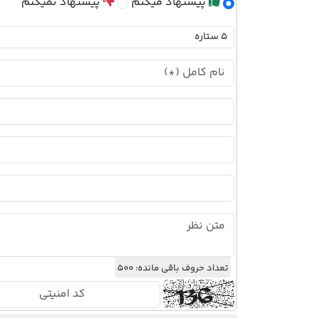
پیشنهاد میکنم
پیشنهاد نمیکنم
تعداد حروف باقی مانده:
500