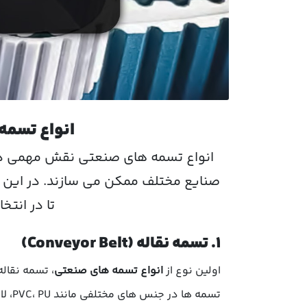
انواع تسمه
انواع تسمه های صنعتی
نقش مهمی در ع
صنایع مختلف ممکن می سازند. در این م
تا در انت
۱. تسمه نقاله (Conveyor Belt)
اولین نوع از
انواع تسمه های صنعتی
، تسمه نقال
تسمه ها در جنس های مختلفی مانند PVC، PU، لاستیکی یا پلی اورتان ساخته می شوند. هر صنعت بسته به نیاز خود از نوع خاصی از این