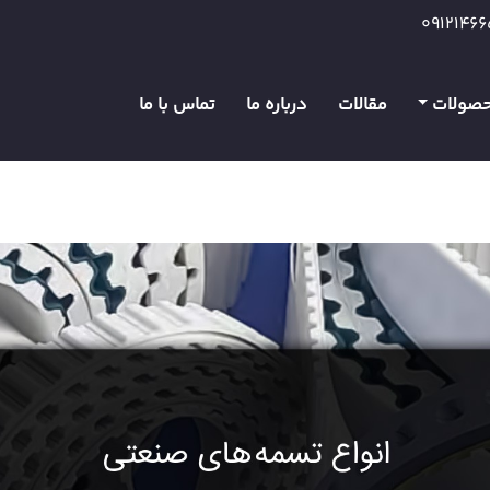
0912146
صولات
مقالات
درباره ما
تماس با ما