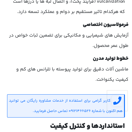
vulcanization (فرایند پخت)، و اتصال لبه ها یا درزها است
که هرکدام تاثیر مستقیم بر دوام و عملکرد تسمه دارد.
فرمولاسیون اختصاصی
آزمایش های شیمیایی و مکانیکی برای تضمین ثبات خواص در
طول عمر محصول.
خطوط تولید مدرن
ماشین آلات دقیق برای تولید پیوسته با تلرانس های کم و
کیفیت یکنواخت.
کاربر گرامی برای استفاده از خدمات مشاوره رایگان می توانید
هم اکنون با شماره 09121466526 تماس حاصل فرمایید.
استانداردها و کنترل کیفیت