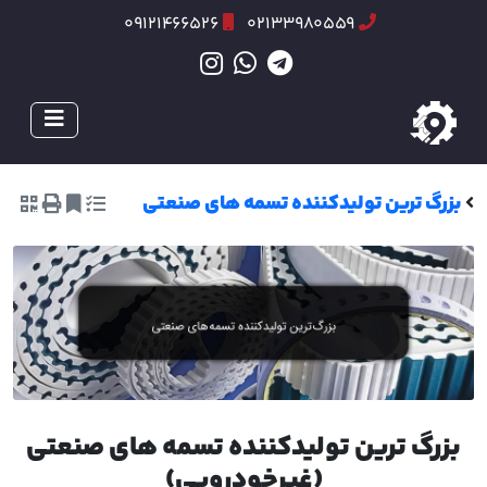
09121466526
02133980559
بزرگ ترین تولیدکننده تسمه های صنعتی
بزرگ ترین تولیدکننده تسمه های صنعتی
(غیرخودرویی)