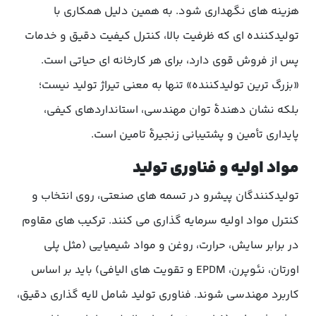
هزینه های نگهداری شود. به همین دلیل همکاری با
تولیدکننده ای که ظرفیت بالا، کنترل کیفیت دقیق و خدمات
پس از فروش قوی دارد، برای هر کارخانه ای حیاتی است.
«بزرگ ترین تولیدکننده» تنها به معنی تیراژ تولید نیست؛
بلکه نشان دهندهٔ توان مهندسی، استانداردهای کیفی،
پایداری تأمین و پشتیبانی زنجیرهٔ تامین است.
مواد اولیه و فناوری تولید
تولیدکنندگان پیشرو در تسمه های صنعتی، روی انتخاب و
کنترل مواد اولیه سرمایه گذاری می کنند. ترکیب های مقاوم
در برابر سایش، حرارت، روغن و مواد شیمیایی (مثل پلی
اورتان، نئوپرن، EPDM و تقویت های الیافی) باید بر اساس
کاربرد مهندسی شوند. فناوری تولید شامل لایه گذاری دقیق،