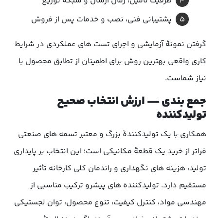
ظرفیت تأمین، زمان ارسال و شبکهٔ توزیع
پشتیبانی فنی، نصب و خدمات پس از فروش
گرفتن نمونهٔ آزمایشی و اجرای تست های عملکردی در شرایط
کاری واقعی بهترین روش برای اطمینان از تطابق محصول با
نیاز شماست.
جمع بندی — ارزش انتخاب صحیح
تولیدکننده
همکاری با یک تولیدکنندهٔ بزرگ و معتبر تسمه های صنعتی
فراتر از خرید یک قطعهٔ مکانیکی است؛ این انتخاب بر پایداری
تولید، هزینه های نگهداری و راندمان کلی کارخانه تأثیر
مستقیم دارد. تولیدکننده های پیشرو ترکیب مناسبی از
مهندسی مواد، کنترل کیفیت، تنوع محصول، توان لجستیکی