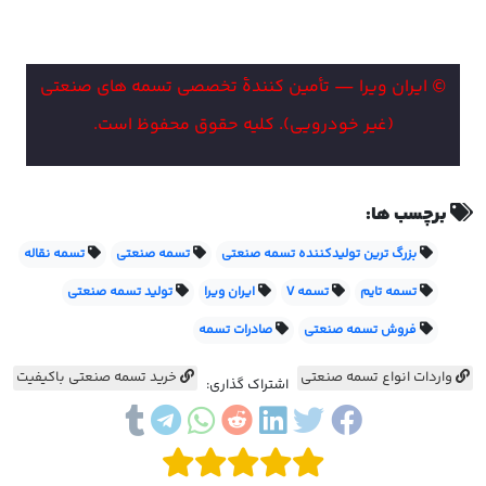
© ایران ویرا — تأمین کنندهٔ تخصصی تسمه های صنعتی
(غیر خودرویی). کلیه حقوق محفوظ است.
برچسب ها:
بزرگ ترین تولیدکننده تسمه صنعتی
تسمه صنعتی
تسمه نقاله
تسمه تایم
تسمه V
ایران ویرا
تولید تسمه صنعتی
فروش تسمه صنعتی
صادرات تسمه
واردات انواع تسمه صنعتی
خرید تسمه صنعتی باکیفیت
اشتراک گذاری: