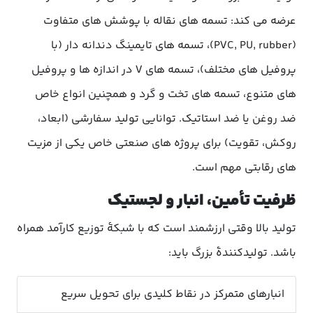
عرضه می کند: تسمه های نقاله با پوشش های متفاوت
(PVC, PU, rubber)، تسمه های تایمینگ دندانه دار (با
پروفیل های مختلف)، تسمه های V در اندازه ها و پروفیل
های متنوع، تسمه های تخت و گرد و همچنین انواع خاص
ضد روغن یا ضد استاتیک. توانایی تولید سفارشی (ابعاد،
روکش، تقویت) برای پروژه های صنعتی خاص یکی از مزیت
های رقابتی مهم است.
ظرفیت تأمین، انبار و لجستیک
تولید بالا وقتی ارزشمند است که با شبکهٔ توزیع کارآمد همراه
باشد. تولیدکنندهٔ بزرگ باید:
انبارهای متمرکز در نقاط کلیدی برای تحویل سریع