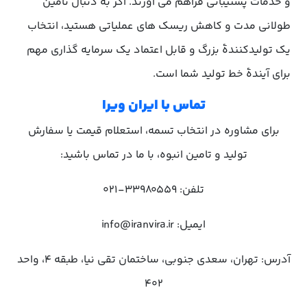
و خدمات پشتیبانی فراهم می آورند. اگر به دنبال تأمین
طولانی مدت و کاهش ریسک های عملیاتی هستید، انتخاب
یک تولیدکنندهٔ بزرگ و قابل اعتماد یک سرمایه گذاری مهم
برای آیندهٔ خط تولید شما است.
تماس با ایران ویرا
برای مشاوره در انتخاب تسمه، استعلام قیمت یا سفارش
تولید و تامین انبوه، با ما در تماس باشید:
تلفن: 33980559-021
ایمیل: info@iranvira.ir
آدرس: تهران، سعدی جنوبی، ساختمان تقی نیا، طبقه 4، واحد
402