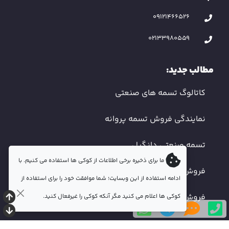
09121466526
02133980559
مطالب جدید:
کاتالوگ تسمه های صنعتی
نمایندگی فروش تسمه پروانه
تسمه صنعتی دانگیل
ما برای ذخیره برخی اطلاعات از کوکی ها استفاده می کنیم. با
فروش تسمه دندانه دار
ادامه استفاده از این وبسایت؛ شما موافقت خود را برای استفاده از
فروش تسمه صنعتی اصفهان
کوکی ها اعلام می کنید مگر آنکه کوکی را غیرفعال کنید.