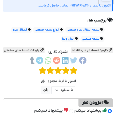
اکنون با شماره 09121466526 تماس حاصل فرمایید.
برچسب ها:
تسمه انتقال نیرو صنعتی
انواع تسمه صنعتی
انتقال نیرو
تسمه صنعتی
ایران ویرا
کاربرد تسمه در کارخانه ها
واردات تسمه های صنعتی
اشتراک گذاری:
امتیاز: 5 از 5. مجموع 1 رای
افزودن نظر
پیشنهاد میکنم
پیشنهاد نمیکنم