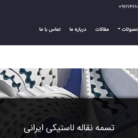
0912146
صولات
مقالات
درباره ما
تماس با ما