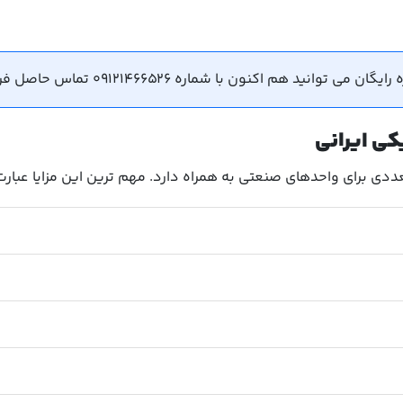
ید هم اکنون با شماره 09121466526 تماس حاصل فرمایید.
یکی ایرانی
ددی برای واحدهای صنعتی به همراه دارد. مهم ترین این مزایا عبارت ا