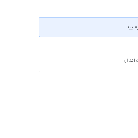
ند از: