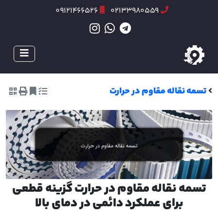
09121466526
02133980559
تسمه نقاله مقاوم در حرارت
تسمه نقاله مقاوم در حرارت گزینه قطعی
برای عملکرد دائمی در دمای بالا