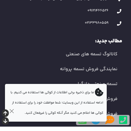
09121466526
02133980559
مطالب جدید:
کاتالوگ تسمه های صنعتی
نمایندگی فروش تسمه پروانه
تسمه صنعتی دانگیل
ما برای ذخیره برخی اطلاعات از کوکی ها استفاده می کنیم. با
فروش تسمه دندانه دار
ادامه استفاده از این وبسایت؛ شما موافقت خود را برای استفاده از
کوکی ها اعلام می کنید مگر آنکه کوکی را غیرفعال کنید.
فروش تسمه صنعتی اصفهان