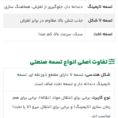
تسمه تایمینگ
دندانه دار، جلوگیری از لغزش، هماهنگ سازی د
تسمه V شکل
جذب تنش بالا، مقاوم در برابر لغزش
تسمه تخت
سبک، سرعت بالا، کم صدا
تفاوت اصلی انواع تسمه صنعتی
شکل هندسی:
تسمه V دارای مقطع ذوزنقه ای، تسمه
تایمینگ دندانه دار و تسمه تخت صاف است.
نوع کاربرد:
برخی برای انتقال مواد (نقاله)، برخی برای هم
زمان سازی (تایمینگ) و برخی برای انتقال نیرو (V یا تخت)
مناسب اند.