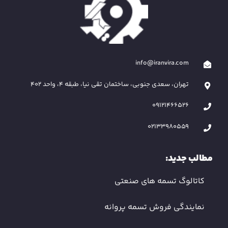
info@iranvira.com
تهران، سعدی جنوبی، ساختمان تقی نیا، طبقه 4، واحد 402
09121466526
02133980559
مطالب جدید:
کاتالوگ تسمه های صنعتی
نمایندگی فروش تسمه پروانه