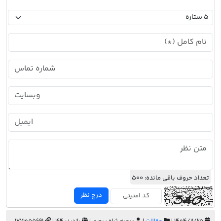
تعداد حروف باقی مانده:
500
درج نظر