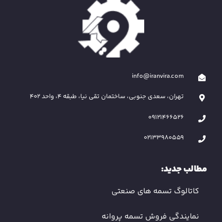
info@iranvira.com
تهران، سعدی جنوبی، ساختمان تقی نیا، طبقه 4، واحد 402
09121466526
02133980559
مطالب جدید:
کاتالوگ تسمه های صنعتی
نمایندگی فروش تسمه پروانه