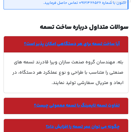
اکنون با شماره 09121466526 تماس حاصل فرمایید.
سوالات متداول درباره ساخت تسمه
آیا ساخت تسمه برای هر دستگاهی امکان پذیر است؟
بله. مهندسان گروه صنعت سازان ویرا قادرند تسمه های
صنعتی را متناسب با طراحی و نوع عملکرد هر دستگاه، در
ابعاد و متریال سفارشی تولید نمایند.
تفاوت تسمه تایمینگ با تسمه معمولی چیست؟
چگونه می توان عمر تسمه را افزایش داد؟