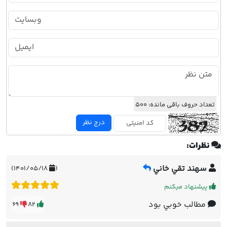
تعداد حروف باقی مانده:
500
درج نظر
نظرات:
سهند تقي خاني
۱۴۰۱/۰۵/۱۸)
(
پیشنهاد میکنم
مطالب خوبي بود
69
82