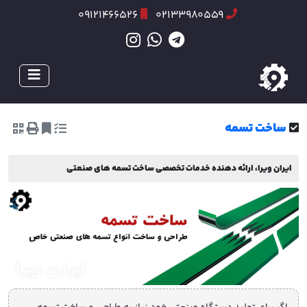
09121466526
02133980559
ساخت تسمه
ایران ویرا، ارائه دهنده خدمات تخصصی ساخت تسمه های صنعتی