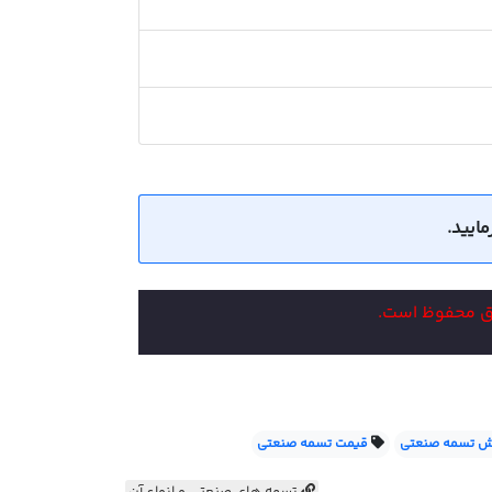
وق محفوظ است.
ش تسمه صنعتی
قیمت تسمه صنعتی