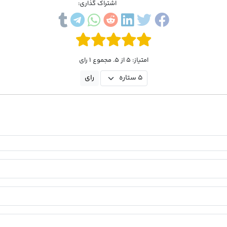
اشتراک گذاری:
امتیاز: 5 از 5. مجموع 1 رای