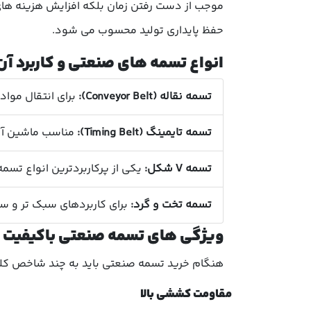
موجب از دست رفتن زمان بلکه افزایش هزینه های
حفظ پایداری تولید محسوب می شود.
انواع تسمه های صنعتی و کاربرد آن
تسمه نقاله (Conveyor Belt):
برای انتقال مواد در خط
تسمه تایمینگ (Timing Belt):
مناسب ماشین آلات
تسمه V شکل:
یکی از پرکاربردترین انواع تسم
تسمه تخت و گرد:
برای کاربردهای سبک تر و سرع
ویژگی های تسمه صنعتی باکیفیت
هنگام خرید تسمه صنعتی باید به چند شاخص کل
مقاومت کششی بالا