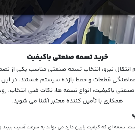
خرید تسمه صنعتی باکیفیت
م انتقال نیرو، انتخاب تسمه صنعتی مناسب یکی از تص
ماهنگی قطعات و حفظ بازده سیستم هستند. در این مقال
صنعتی باکیفیت، انواع تسمه ها، نکات فنی انتخاب، ر
همکاری با تأمین کننده معتبر آشنا می شوید.
ت. تسمه ای که کیفیت پایین دارد می تواند به سرعت آسیب ببیند و