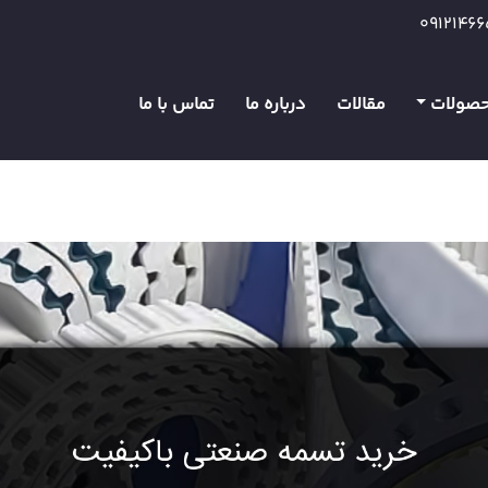
0912146
صولات
مقالات
درباره ما
تماس با ما