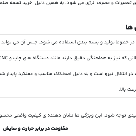
 تعمیرات و مصرف انرژی می شود. به همین دلیل، خرید تسمه صنعتی
 ها
وط تولید و بسته بندی استفاده می شود. جنس آن می تواند از PVC، PU یا لاستیک مقاوم باش
ی که نیاز به هماهنگی دقیق دارند مانند دستگاه های چاپ و CNC.
ه در انتقال نیرو است و به دلیل اصطکاک مناسب و عملکرد پایدار ش
ت بالا.
یدی توجه شود. این ویژگی ها نشان دهنده ی کیفیت واقعی محصو
مقاومت در برابر حرارت و سایش