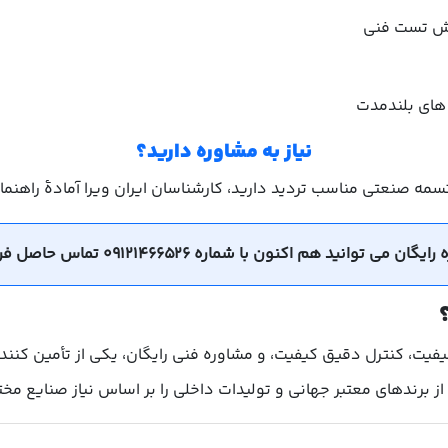
رش تست فنی
 های بلندمدت
نیاز به مشاوره دارید؟
 تسمه صنعتی مناسب تردید دارید، کارشناسان ایران ویرا آمادهٔ راهنم
ید هم اکنون با شماره 09121466526 تماس حاصل فرمایید.
اکیفیت، کنترل دقیق کیفیت، و مشاوره فنی رایگان، یکی از تأمین کن
رندهای معتبر جهانی و تولیدات داخلی را بر اساس نیاز صنایع مخت