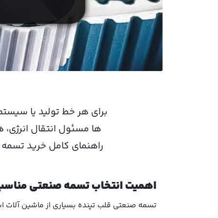
برای هر خط تولید یا سیست
ها مسئول انتقال انرژی، ه
راهنمای کامل خرید تسمه 
اهمیت انتخاب تسمه صنعتی مناسب
تسمه صنعتی قلب تپنده بسیاری از ماشین آلات اس