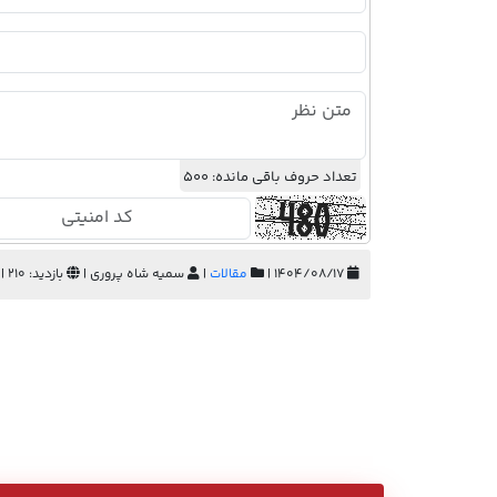
تعداد حروف باقی مانده:
500
۱۴۰۴/۰۸/۱۷ |
مقالات
|
سمیه شاه پروری |
بازدید: 210 |