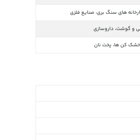
رخانه های سنگ بری، صنایع فلزی
نی و گوشت، داروسازی
خشک کن ها، پخت نان