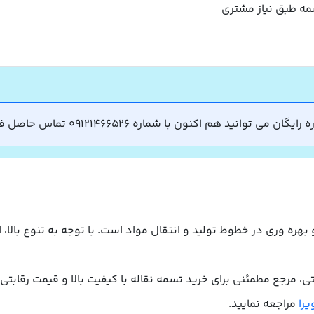
مه طبق نیاز مشتری
نید هم اکنون با شماره 09121466526 تماس حاصل فرمایید.
بهره وری در خطوط تولید و انتقال مواد است. با توجه به تنوع بالا،
، مرجع مطمئنی برای خرید تسمه نقاله با کیفیت بالا و قیمت رقاب
یرا
مراجعه نمایید.