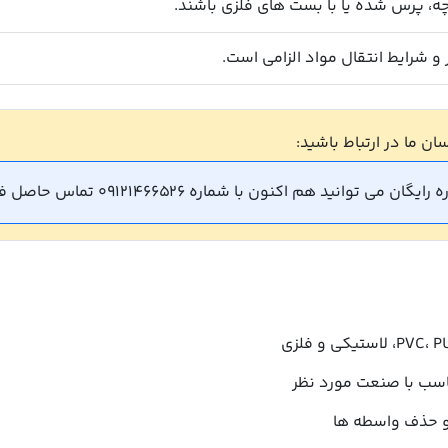
ه، پرس شده یا با بست های فلزی باشند.
و شرایط انتقال مواد الزامی است.
ان ما در ارتباط باشید:
نید هم اکنون با شماره 09121466526 تماس حاصل فرمایید.
ناسب با صنعت مورد نظر
و حذف واسطه ها