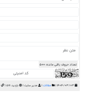
تعداد حروف باقی مانده:
500
۱۴۰۴/۰۳/۰۳ |
مقالات
|
مدیر سایت |
بازدید: 571 |
6