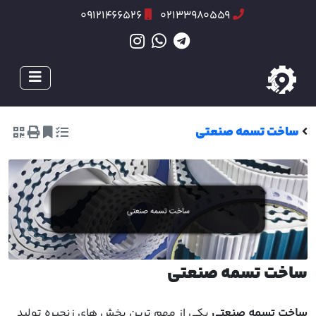
09121466526
02133980559
ساخت تسمه صنعتی
ساخت تسمه صنعتی
ساخت تسمه صنعتی
یکی از مهم ترین بخش های زنجیره تولید