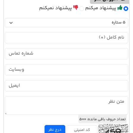
پیشنهاد میکنم
پیشنهاد نمیکنم
تعداد حروف باقی مانده:
500
درج نظر