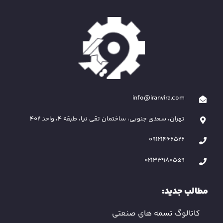
info@iranvira.com
تهران، سعدی جنوبی، ساختمان تقی نیا، طبقه 4، واحد 402
09121466526
02133980559
مطالب جدید:
کاتالوگ تسمه های صنعتی