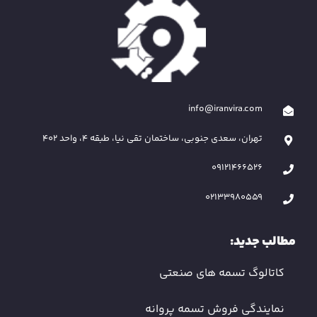
info@iranvira.com
تهران، سعدی جنوبی، ساختمان تقی نیا، طبقه 4، واحد 402
09121466526
02133980559
مطالب جدید:
کاتالوگ تسمه های صنعتی
نمایندگی فروش تسمه پروانه