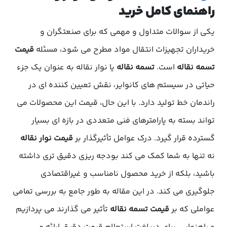
راهنمای کامل خرید
یکی از سوالات متداول و مهمی که برای صنعتگران و
خریداران تجهیزات انتقال مواد مطرح می شود، مسئله
قیمت
تسمه نقاله
است.
تسمه نقاله
یا نوار نقاله به عنوان یک جزء
حیاتی در سیستم های کانوایر، نقش تعیین کننده ای در
راندمان خط تولید دارد. با این حال، قیمت این محصولات می
تواند بسته به پارامترهای فنی متعددی در بازه ای بسیار
گسترده قرار گیرد. درک عوامل تأثیرگذار بر
قیمت نوار نقاله
نه تنها به شما کمک می کند بودجه ریزی دقیق تری داشته
باشید، بلکه از خرید محصول نامناسب و غیراقتصادی
جلوگیری می کند. در این مقاله به طور جامع به بررسی تمامی
عواملی که بر
قیمت تسمه نقاله
تأثیر می گذارند می پردازیم