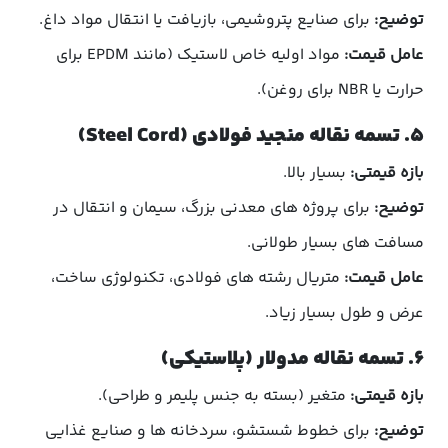
توضیح:
برای صنایع پتروشیمی، بازیافت یا انتقال مواد داغ.
عامل قیمت:
مواد اولیه خاص لاستیک (مانند EPDM برای
حرارت یا NBR برای روغن).
۵. تسمه نقاله منجید فولادی (Steel Cord)
بازه قیمتی:
بسیار بالا.
توضیح:
برای پروژه های معدنی بزرگ، سیمان و انتقال در
مسافت های بسیار طولانی.
عامل قیمت:
متریال رشته های فولادی، تکنولوژی ساخت،
عرض و طول بسیار زیاد.
۶. تسمه نقاله مدولار (پلاستیکی)
بازه قیمتی:
متغیر (بسته به جنس پلیمر و طراحی).
توضیح:
برای خطوط شستشو، سردخانه ها و صنایع غذایی