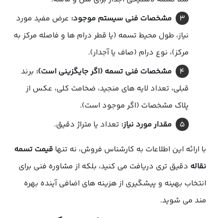
مشخصات فنی سیستم موجود:
عرض مفید مورد
نیاز، طول محیط تسمه (یا قطر درام ها و فاصله مرکز به
مرکز)، نوع درام (صاف یا آجدار).
مشخصات فنی تسمه (اگر جایگزینی است):
برند
قبلی، تعداد لایه های منجید، ضخامت کلی، عکس از
پلاک مشخصات (اگر موجود است).
مقدار مورد نیاز:
تعداد یا متراژ دقیق.
با ارائه این اطلاعات به کارشناس فروش، نه تنها
قیمت تسمه
نقاله
دقیق تری دریافت می کنید، بلکه از مشاوره فنی برای
انتخاب بهینه و پیشگیری از هزینه های اضافی آینده بهره
مند می شوید.