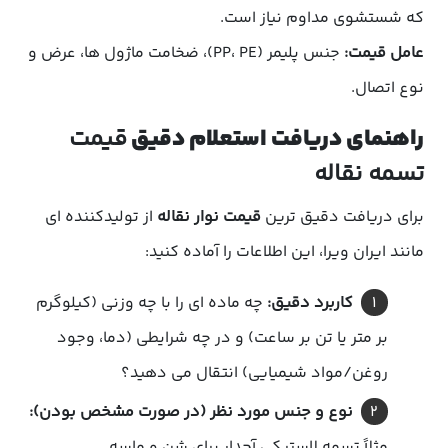
که شستشوی مداوم نیاز است.
عامل قیمت:
جنس پلیمر (PP، PE)، ضخامت ماژول ها، عرض و
نوع اتصال.
راهنمای دریافت استعلام دقیق
قیمت
تسمه نقاله
برای دریافت دقیق ترین
قیمت نوار نقاله
از تولیدکننده ای
مانند ایران ویرا، این اطلاعات را آماده کنید:
کاربرد دقیق:
چه ماده ای را با چه وزنی (کیلوگرم
بر متر یا تن بر ساعت) و در چه شرایطی (دما، وجود
روغن/مواد شیمیایی) انتقال می دهید؟
نوع و جنس مورد نظر (در صورت مشخص بودن):
مثلاً تسمه لاستیکی آجدار برای شن و ماسه.