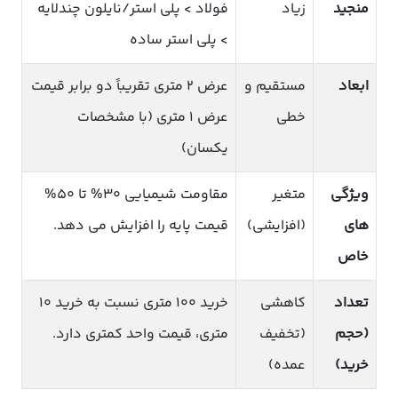
منجید
زیاد
فولاد > پلی استر/نایلون چندلایه
> پلی استر ساده
ابعاد
مستقیم و
عرض ۲ متری تقریباً دو برابر قیمت
خطی
عرض ۱ متری (با مشخصات
یکسان)
ویژگی
متغیر
مقاومت شیمیایی ۳۰% تا ۵۰%
های
(افزایشی)
قیمت پایه را افزایش می دهد.
خاص
تعداد
کاهشی
خرید ۱۰۰ متری نسبت به خرید ۱۰
(حجم
(تخفیف
متری، قیمت واحد کمتری دارد.
خرید)
عمده)