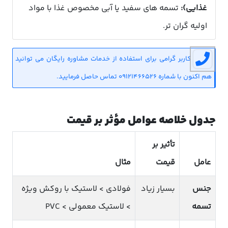
غذایی):
تسمه های سفید یا آبی مخصوص غذا با مواد
اولیه گران تر.
کاربر گرامی برای استفاده از خدمات مشاوره رایگان می توانید
هم اکنون با شماره 09121466526 تماس حاصل فرمایید.
جدول خلاصه عوامل مؤثر بر قیمت
تأثیر بر
عامل
قیمت
مثال
جنس
بسیار زیاد
فولادی > لاستیک با روکش ویژه
تسمه
> لاستیک معمولی > PVC