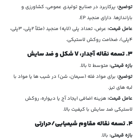
توضیح:
پرکاربرد در صنایع تولیدی عمومی، کشاورزی و
باراندازها. دارای منجید EP.
عامل قیمت:
عرض، تعداد پلی (لایه) منجید (مثلاً ۲پلی، ۳پلی،
۴پلی)، ضخامت روکش لاستیکی.
۳. تسمه نقاله آجدار، V شکل و ضد سایش
بازه قیمتی:
متوسط تا بالا.
توضیح:
برای مواد فله (سیمان، شن) در شیب ها یا مواد با
لبه های تیز.
عامل قیمت:
هزینه اضافی ایجاد آج یا دیواره، روکش
لاستیکی ضد سایش با کیفیت بالا.
۴. تسمه نقاله مقاوم شیمیایی/حرارتی
بازه قیمتی:
بالا.