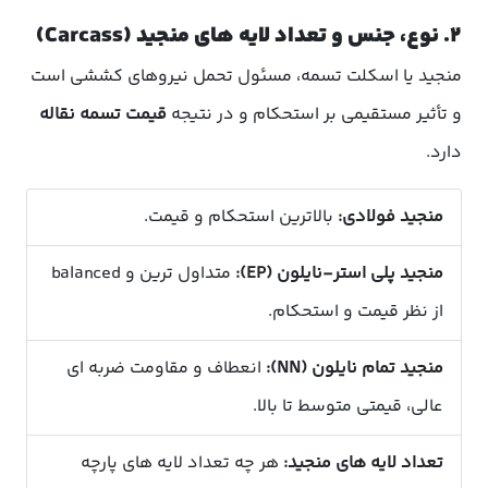
۲. نوع، جنس و تعداد لایه های منجید (Carcass)
منجید یا اسکلت تسمه، مسئول تحمل نیروهای کششی است
و تأثیر مستقیمی بر استحکام و در نتیجه
قیمت تسمه نقاله
دارد.
منجید فولادی:
بالاترین استحکام و قیمت.
منجید پلی استر-نایلون (EP):
متداول ترین و balanced
از نظر قیمت و استحکام.
منجید تمام نایلون (NN):
انعطاف و مقاومت ضربه ای
عالی، قیمتی متوسط تا بالا.
تعداد لایه های منجید:
هر چه تعداد لایه های پارچه