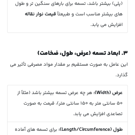
(پلی) بیشتر باشد، تسمه برای بارهای سنگین تر و طول
های بیشتر مناسب است و طبیعتاً
قیمت نوار نقاله
افزایش می یابد.
۳. ابعاد تسمه (عرض، طول، ضخامت)
این عامل به صورت مستقیم بر مقدار مواد مصرفی تأثیر می
گذارد.
عرض (Width):
هر چه عرض تسمه بیشتر باشد (مثلاً از
۵۰ سانتی متر به ۱۵۰ سانتی متر)، قیمت به صورت
تصاعدی افزایش می یابد.
طول (Length/Circumference):
برای تسمه های آماده