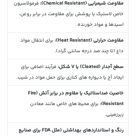
مقاومت شیمیایی (Chemical Resistant):
فرمولاسیون
خاص لاستیک یا پوشش برای مقاومت در برابر روغن،
اسیدها و مواد خورنده.
مقاومت حرارتی (Heat Resistant):
برای انتقال مواد
داغ (تا چند صد درجه سانتی گراد).
سطح آجدار (Cleated) یا V شکل:
فرآیند اضافی برای
ایجاد آج یا دیواره های کناری برای حمل مواد در شیب.
خاصیت ضداستاتیک یا مقاوم در برابر آتش (Fire
Resistant):
برای محیط های خاص مانند معادن
زیرزمینی.
رنگ و استانداردهای بهداشتی (مثل FDA برای صنایع