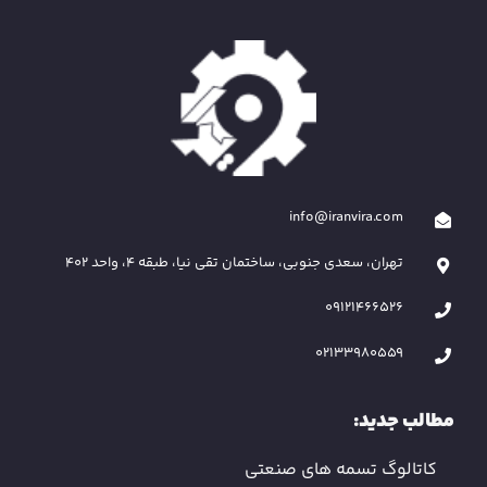
info@iranvira.com
تهران، سعدی جنوبی، ساختمان تقی نیا، طبقه 4، واحد 402
09121466526
02133980559
مطالب جدید:
کاتالوگ تسمه های صنعتی