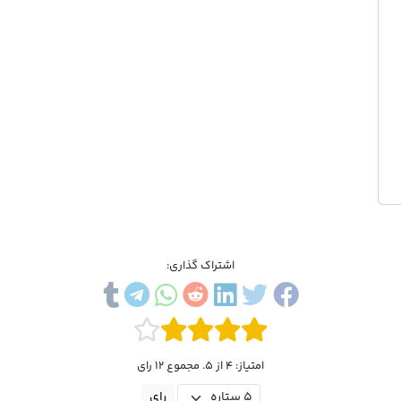
اشتراک گذاری:
امتیاز: 4 از 5. مجموع 12 رای