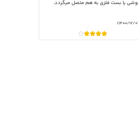
شی یا بست فلزی به هم متصل میگردد.