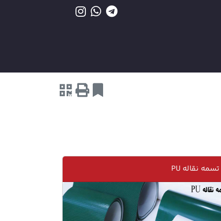
تسمه نقاله PU