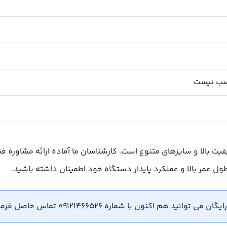
اسب نیست
ا کیفیت بالا و سایزهای متنوع است. کارشناسان ما آماده ارائه مشاو
ز طول عمر بالا و عملکرد پایدار دستگاه خود اطمینان داشته باشید.
هم اکنون با شماره 09121466526 تماس حاصل فرمایید.