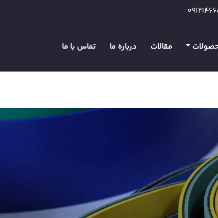
0912146
صولات
مقالات
درباره ما
تماس با ما