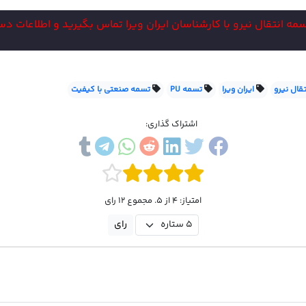
 انتقال نیرو با کارشناسان ایران ویرا تماس بگیرید و اطلاعات دستگ
قال نیرو
ایران ویرا
تسمه PU
تسمه صنعتی با کیفیت
اشتراک گذاری:
امتیاز: 4 از 5. مجموع 12 رای