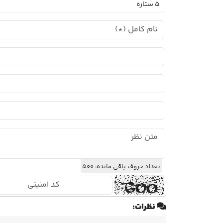
تعداد حروف باقی مانده:
500
نظرات: