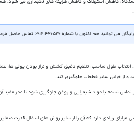
 دستگاه، کاهش استهلاک و کاهش هزینه های نگهداری می شود. همچن
.
هم اکنون با شماره 09121466526 تماس حاصل فرمایید.
 انتخاب طول مناسب، تنظیم دقیق کشش و تراز بودن پولی ها، عملک
 و از خرابی سایر قطعات جلوگیری کند.
ماس تسمه با مواد شیمیایی و روغن جلوگیری شود تا عمر مفید آن ا
 مزایای زیادی دارد که آن را از سایر روش های انتقال قدرت متمایز 