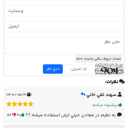
تعداد حروف باقی مانده:
500
درج نظر
نظرات:
سهند تقي خاني
۱۴۰۱/۰۵/۲۱)
(
پیشنهاد میکنم
به نظرم در معادن خيلي ازش استفاده ميشه.؟؟
56
61