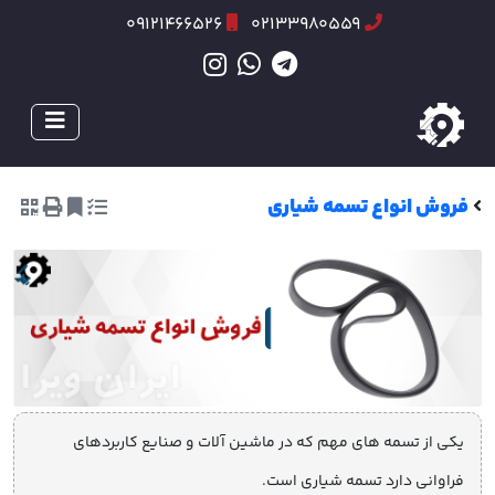
09121466526
02133980559
فروش انواع تسمه شیاری
یکی از تسمه های مهم که در ماشین آلات و صنایع کاربردهای
فراوانی دارد تسمه شیاری است.