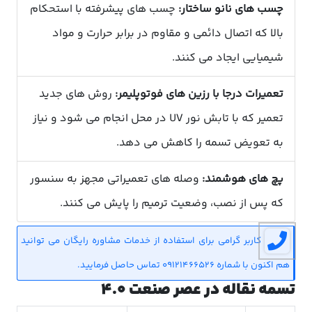
چسب های نانو ساختار:
چسب های پیشرفته با استحکام
بالا که اتصال دائمی و مقاوم در برابر حرارت و مواد
شیمیایی ایجاد می کنند.
تعمیرات درجا با رزین های فوتوپلیمر:
روش های جدید
تعمیر که با تابش نور UV در محل انجام می شود و نیاز
به تعویض تسمه را کاهش می دهد.
پچ های هوشمند:
وصله های تعمیراتی مجهز به سنسور
که پس از نصب، وضعیت ترمیم را پایش می کنند.
کاربر گرامی برای استفاده از خدمات مشاوره رایگان می توانید
هم اکنون با شماره 09121466526 تماس حاصل فرمایید.
تسمه نقاله در عصر صنعت 4.0