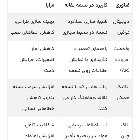
فناوری
کاربرد در تسمه نقاله
مزایا
دیجیتال
شبیه سازی عملکرد
بهینه سازی طراحی،
توئین
تسمه در محیط مجازی
کاهش خطاهای نصب
واقعیت
راهنمای تعمیر و
کاهش زمان
افزوده
نگهداری با نمایش
تعمیرات، افزایش
(AR)
اطلاعات روی تسمه
دقت
رباتیک
ربات هایی که با تسمه
افزایش سرعت بسته
همکار
نقاله هماهنگ کار می
بندی، کاهش
کنند
خطاهای انسانی
بلاک
ثبت اطلاعات ردیابی
شفافیت کامل،
چین
مواد در زنجیره تأمین
افزایش اعتماد