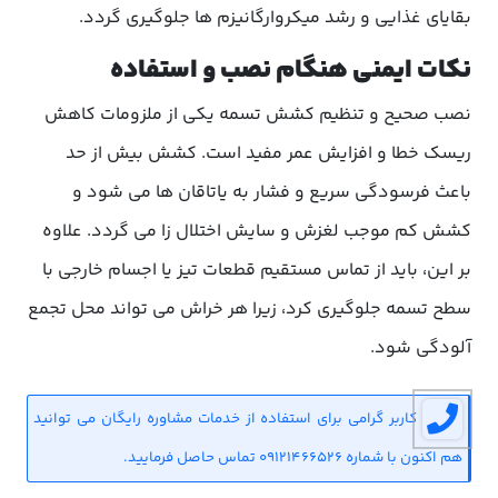
بقایای غذایی و رشد میکروارگانیزم ها جلوگیری گردد.
نکات ایمنی هنگام نصب و استفاده
نصب صحیح و تنظیم کشش تسمه یکی از ملزومات کاهش
ریسک خطا و افزایش عمر مفید است. کشش بیش از حد
باعث فرسودگی سریع و فشار به یاتاقان ها می شود و
کشش کم موجب لغزش و سایش اختلال زا می گردد. علاوه
بر این، باید از تماس مستقیم قطعات تیز یا اجسام خارجی با
سطح تسمه جلوگیری کرد، زیرا هر خراش می تواند محل تجمع
آلودگی شود.
کاربر گرامی برای استفاده از خدمات مشاوره رایگان می توانید
هم اکنون با شماره 09121466526 تماس حاصل فرمایید.