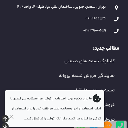
تهران، سعدی جنوبی، ساختمان تقی نیا، طبقه 4، واحد 402
09121466526
02133980559
مطالب جدید:
کاتالوگ تسمه های صنعتی
نمایندگی فروش تسمه پروانه
تسمه صنعتی دانگیل
ما برای ذخیره برخی اطلاعات از کوکی ها استفاده می کنیم. با
فروش تسمه دندانه دار
ادامه استفاده از این وبسایت؛ شما موافقت خود را برای استفاده از
کوکی ها اعلام می کنید مگر آنکه کوکی را غیرفعال کنید.
فروش تسمه صنعتی اصفهان