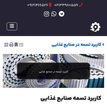
09121466526
02133980559
کاربرد تسمه در صنایع غذایی
کاربرد تسمه صنایع غذایی