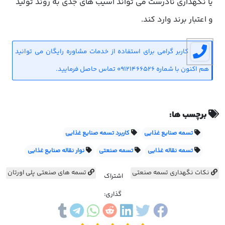
یا نگهداری نادرست می تواند آسیب های جدی به روند تولید
و اعتبار برند وارد کند.
کاربر گرامی برای استفاده از خدمات مشاوره رایگان می توانید
هم اکنون با شماره 09121466526 تماس حاصل فرمایید.
برچسب ها:
تسمه صنایع غذایی
کاربرد تسمه صنایع غذایی
تسمه نقاله غذایی
تسمه صنعتی
نوار نقاله صنایع غذایی
نکات نگهداری تسمه صنعتی
تسمه های صنعتی پلی اورتان
اشتراک
گذاری: