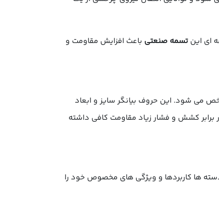
ه ای این
تسمه صنعتی
باعث افزایش مقاومت و
 سطح مقطع تسمه تعیین می شود و با حروف A، B، C، M مشخص می شود. این حروف بیانگر سایز و ابعاد
ر برابر کشش و فشار زیاد مقاومت کافی داشته
سته ها کاربردها و ویژگی های مخصوص خود را