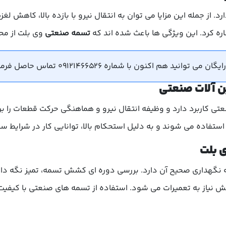
د. از جمله این مزایا می توان به انتقال نیرو با بازده بالا، کاهش 
ره کرد. این ویژگی ها باعث شده اند که
تسمه صنعتی
وی بلت از مح
هم اکنون با شماره 09121466526 تماس حاصل فرمایید.
ن آلات صنعتی
تی کاربرد دارد و وظیفه انتقال نیرو و هماهنگی حرکت قطعات را بر
فاده می شوند و به دلیل استحکام بالا، توانایی کار در شرایط سخت
 بلت
نگهداری صحیح آن دارد. بررسی دوره ای کشش تسمه، تمیز نگه داش
نیاز به تعمیرات می شود. استفاده از تسمه های صنعتی با کیفیت و 