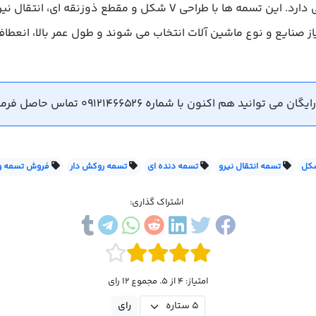
در صنایع مختلف نقش حیاتی دارد. این تسمه ها با طراحی V شکل
از صنایع و نوع ماشین آلات انتخاب می شوند و طول عمر بالا، انعطاف
هم اکنون با شماره 09121466526 تماس حاصل فرمایید.
شکل
تسمه انتقال نیرو
تسمه دنده ای
تسمه روکش دار
فروش تسمه و
اشتراک گذاری:
امتیاز: 4 از 5. مجموع 12 رای