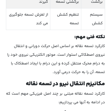
برگشت
برگشتی تسمه
گیرند
سیستم
تنظیم کشش
از لغزش تسمه جلوگیری
کشش
تسمه
می کند
نکته فنی مهم:
کارکرد تسمه نقاله بر اساس اصل حرکت دورانی و انتقال
نیروی اصطکاکی استوار است. موتور الکتریکی نیروی خود را
به درام محرک منتقل کرده و این درام با ایجاد اصطکاک با
تسمه، آن را به حرکت درمی آورد.
مکانیزم انتقال نیرو در تسمه نقاله
کارکرد تسمه نقاله مبتنی بر چند اصل فیزیکی مهم است که
در ادامه به آنها می پردازیم: