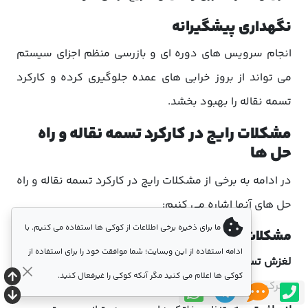
نگهداری پیشگیرانه
انجام سرویس های دوره ای و بازرسی منظم اجزای سیستم
می تواند از بروز خرابی های عمده جلوگیری کرده و کارکرد
تسمه نقاله را بهبود بخشد.
مشکلات رایج در کارکرد تسمه نقاله و راه
حل ها
در ادامه به برخی از مشکلات رایج در کارکرد تسمه نقاله و راه
حل های آنها اشاره می کنیم:
ما برای ذخیره برخی اطلاعات از کوکی ها استفاده می کنیم. با
مشکلات و راه حل های رایج:
ادامه استفاده از این وبسایت؛ شما موافقت خود را برای استفاده از
لغزش تسمه:
افزایش کشش تسمه، تمیز کردن سطح درام
کوکی ها اعلام می کنید مگر آنکه کوکی را غیرفعال کنید.
محرک