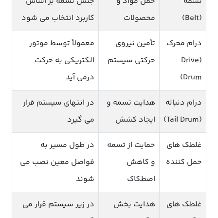
تسمه
حمل مواد و
جنس تسمه بر اساس
(Belt)
محصولات
کاربرد انتخاب می شود
درام محرک
تأمین نیروی
معمولاً توسط موتور
(Drive
حرکتی سیستم
الکتریکی به حرکت
Drum)
درمی آید
درام دنباله
هدایت تسمه و
در انتهای سیستم قرار
(Tail Drum)
ایجاد کشش
می گیرد
غلطک های
حمایت از تسمه
در طول مسیر به
حمل کننده
و کاهش
فواصل معین نصب می
اصطکاک
شوند
غلطک های
هدایت بخش
در زیر سیستم قرار می