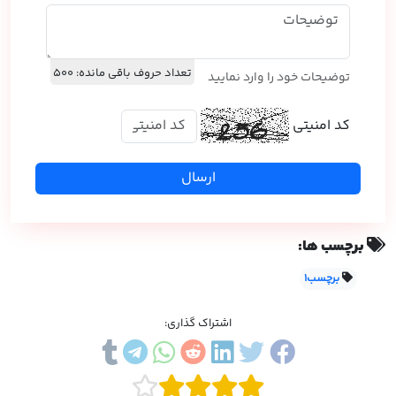
تعداد حروف باقی مانده:
500
توضیحات خود را وارد نمایید
کد امنیتی
ارسال
برچسب ها:
برچسب1
اشتراک گذاری: