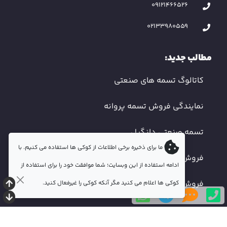
09121466526
02133980559
مطالب جدید:
کاتالوگ تسمه های صنعتی
نمایندگی فروش تسمه پروانه
تسمه صنعتی دانگیل
ما برای ذخیره برخی اطلاعات از کوکی ها استفاده می کنیم. با
فروش تسمه دندانه دار
ادامه استفاده از این وبسایت؛ شما موافقت خود را برای استفاده از
فروش تسمه صنعتی اصفهان
کوکی ها اعلام می کنید مگر آنکه کوکی را غیرفعال کنید.
© 2026. کلیه حقوق محفوظ است.
نقشه سایت