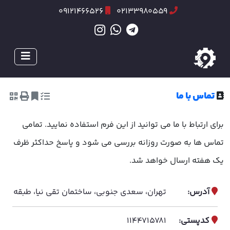
09121466526
02133980559
تماس با ما
برای ارتباط با ما می توانید از این فرم استفاده نمایید. تمامی
تماس ها به صورت روزانه بررسی می شود و پاسخ حداکثر ظرف
یک هفته ارسال خواهد شد.
تهران، سعدی جنوبی، ساختمان تقی نیا، طبقه 4، واحد 402
آدرس:
1144715781
کدپستی: