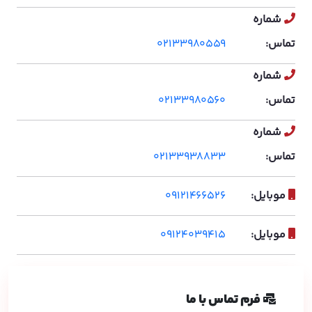
شماره
02133980559
تماس:
شماره
02133980560
تماس:
شماره
02133938833
تماس:
09121466526
موبایل:
09124039415
موبایل:
فرم تماس با ما