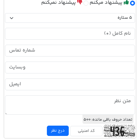
پیشنهاد میکنم
پیشنهاد نمیکنم
تعداد حروف باقی مانده:
500
درج نظر