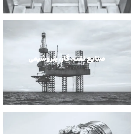
صنایع نفت، گاز، پتروشیمی