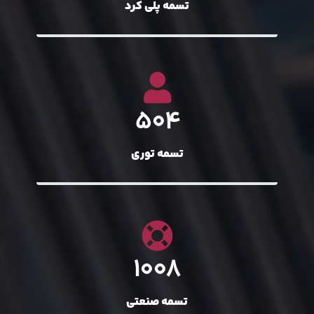
تسمه پلی کرد
600
تسمه توری
1200
تسمه صنعتی