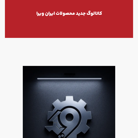
کاتالوگ جدید محصولات ایران ویرا