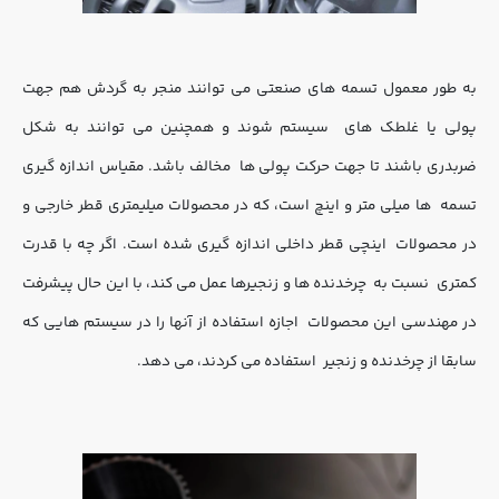
به طور معمول تسمه های صنعتی می توانند منجر به گردش هم جهت 
پولی یا غلطک های  سیستم شوند و همچنین می توانند به شکل 
ضربدری باشند تا جهت حرکت پولی ها  مخالف باشد. مقیاس اندازه گیری 
تسمه  ها میلی متر و اینچ است، که در محصولات میلیمتری قطر خارجی و 
در محصولات  اینچی قطر داخلی اندازه گیری شده است. اگر چه با قدرت 
کمتری  نسبت به  چرخدنده ها و زنجیرها عمل می کند، با این حال پیشرفت 
در مهندسی این محصولات  اجازه استفاده از آنها را در سیستم هایی که 
سابقا از چرخدنده و زنجیر  استفاده می کردند، می دهد.