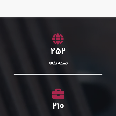
300
تسمه نقاله
250