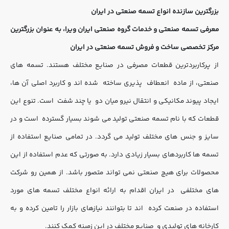
بزرگترین سازنده انواع تسمه صنعتی در ایران
معرفی تسمه صنعتی و خدمات گروه صنعتی ایران ویرا، به عنوان بزرگترین 
مرکز تخصصی ساخت و فروش تسمه صنعتی در ایران
از پرکاربردترین قطعات مصرفی در صنایع مختلف هستند. تسمه های 
صنعتی، از ماده  انعطاف  پذیری ساخته  شده اند و کاربرد اصلی آن ها، 
ایجاد پیوند مکانیکی و انتقال نیرو میان دو  یا چند شفت  است. تنوع این 
قطعات که با نام تسمه صنعتی تولید می شوند بسیار گسترده  است و در 
سایز و جنس های مختلف تولید می گردد. در تمامی صنایع استفاده از  
تسمه ها کاربردهای بسیار زیادی دارد. به صورتی که عدم استفاده از این  
محصولات برای هیچ صنعتی نمی تواند متصور باشد. از همین رو شرکت 
های مختلفی  در ایران اقدام به ارائه انواع مختلف تسمه های مورد 
استفاده در صنعت کرده  اند تا بتوانند نیازهای بازار را تامین کرده و به 
کارخانه های تولیدی و  صنایع مختلف در این زمینه کمک کنند.