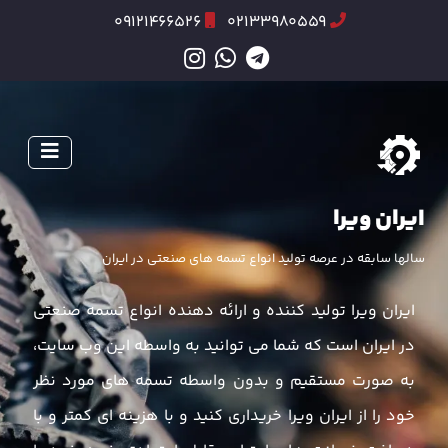
09121466526
02133980559
ایران ویرا
سالها سابقه در عرصه تولید انواع تسمه های صنعتی در ایران
ایران ویرا تولید کننده و ارائه دهنده انواع تسمه صنعتی
در ایران است که شما می توانید به واسطه این وب سایت،
به صورت مستقیم و بدون واسطه تسمه های مورد نظر
خود را از ایران ویرا خریداری کنید و با هزینه ای کمتر و با