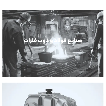
صنایع فولاد و ذوب فلزات