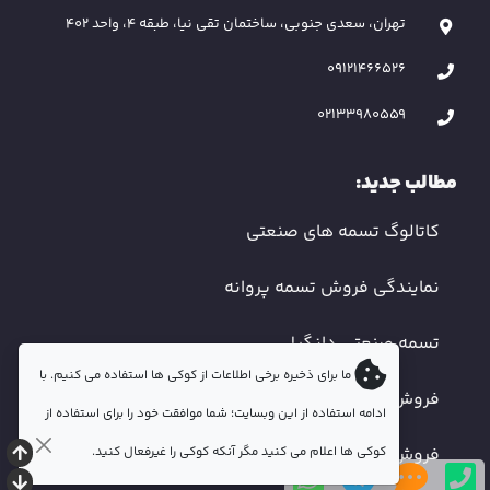
تهران، سعدی جنوبی، ساختمان تقی نیا، طبقه 4، واحد 402
09121466526
02133980559
مطالب جدید:
کاتالوگ تسمه های صنعتی
نمایندگی فروش تسمه پروانه
تسمه صنعتی دانگیل
ما برای ذخیره برخی اطلاعات از کوکی ها استفاده می کنیم. با
فروش تسمه دندانه دار
ادامه استفاده از این وبسایت؛ شما موافقت خود را برای استفاده از
کوکی ها اعلام می کنید مگر آنکه کوکی را غیرفعال کنید.
فروش تسمه صنعتی اصفهان