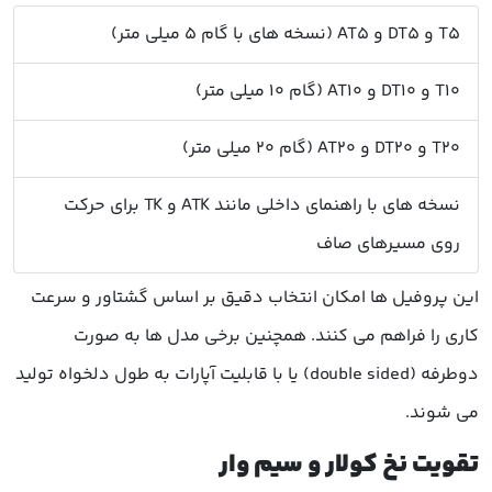
T5 و DT5 و AT5 (نسخه های با گام 5 میلی متر)
T10 و DT10 و AT10 (گام 10 میلی متر)
T20 و DT20 و AT20 (گام 20 میلی متر)
نسخه های با راهنمای داخلی مانند ATK و TK برای حرکت
روی مسیرهای صاف
این پروفیل ها امکان انتخاب دقیق بر اساس گشتاور و سرعت
کاری را فراهم می کنند. همچنین برخی مدل ها به صورت
دوطرفه (double sided) یا با قابلیت آپارات به طول دلخواه تولید
می شوند.
تقویت نخ کولار و سیم وار