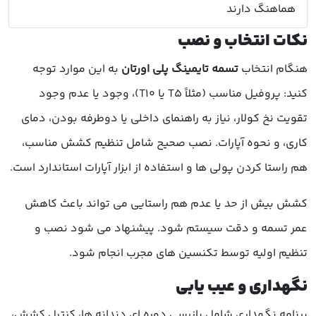
هماهنگ دارند
نکات انتخاب و نصب
هنگام انتخاب
تسمه تایمینگ پلی اورتان
به این موارد توجه
کنید: پروفیل مناسب (مثلاً T5 یا T10)، وجود یا عدم وجود
تقویت نخ کولار، نیاز به راهنمای داخلی یا دوطرفه بودن، دمای
کاری، و نحوه آپارات. نصب صحیح شامل تنظیم کشش مناسب،
هم راستا کردن پولی ها و استفاده از ابزار آپارات استاندارد است.
کشش بیش از حد یا عدم هم راستایی می تواند باعث کاهش
عمر تسمه و دقت سیستم شود. پیشنهاد می شود نصب و
تنظیم اولیه توسط تکنسین های مجرب انجام شود.
نگهداری و عیب یابی
برنامه نگهداری شامل بازرسی دوره ای دندانه ها، کنترل کشش،