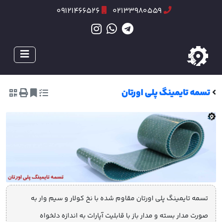
09121466526
02133980559
تسمه تایمینگ پلی اورتان
تسمه تایمینگ پلی اورتان مقاوم شده با نخ کولار و سیم وار به
صورت مدار بسته و مدار باز با قابلیت آپارات به اندازه دلخواه