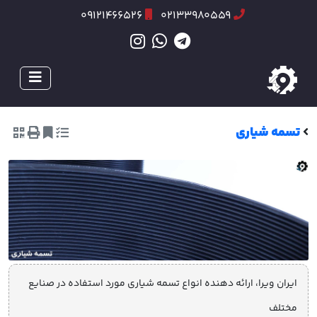
09121466526
02133980559
تسمه شیاری
ایران ویرا، ارائه دهنده انواع تسمه شیاری مورد استفاده در صنایع
مختلف