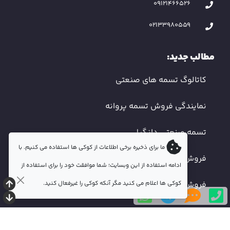
09121466526
02133980559
مطالب جدید:
کاتالوگ تسمه های صنعتی
نمایندگی فروش تسمه پروانه
تسمه صنعتی دانگیل
ما برای ذخیره برخی اطلاعات از کوکی ها استفاده می کنیم. با
فروش تسمه دندانه دار
ادامه استفاده از این وبسایت؛ شما موافقت خود را برای استفاده از
کوکی ها اعلام می کنید مگر آنکه کوکی را غیرفعال کنید.
فروش تسمه صنعتی اصفهان
© 2026. کلیه حقوق محفوظ است.
نقشه سایت