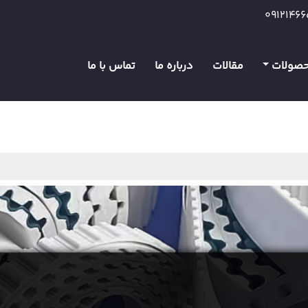
0912146
صولات
مقالات
درباره ما
تماس با ما