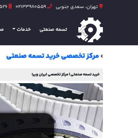
تهران، سعدی جنوبی
02133980559
6526
تسمه صنعتی
خدمات
مح
مرکز تخصصی خرید تسمه صنعتی
خرید تسمه صنعتی | مرکز تخصصی ایران ویرا