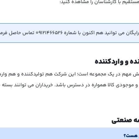
مستقیم با کارشناسان را مشاهده کنید:
هم اکنون با شماره 09121466526 تماس حاصل فرمایید.
ده و واردکننده
قش مهم در یک مجموعه است؛ این شرکت هم تولیدکننده و هم وار
 موجودی کالا همواره در دسترس باشد. خریداران می توانند بسته به
ه صنعتی
هم هست؟