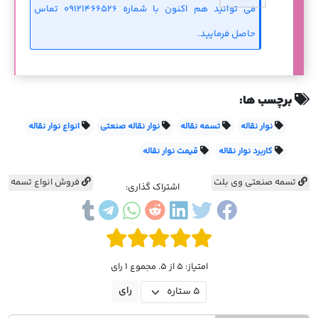
می توانید هم اکنون با شماره 09121466526 تماس
حاصل فرمایید.
برچسب ها:
نوار نقاله
تسمه نقاله
نوار نقاله صنعتی
انواع نوار نقاله
کاربرد نوار نقاله
قیمت نوار نقاله
تسمه صنعتی وی بلت
فروش انواع تسمه
اشتراک گذاری:
امتیاز: 5 از 5. مجموع 1 رای