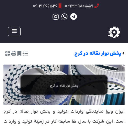
09121466526
02133980559
پخش نوار نقاله در کرج
ایران ویرا نمایدنگی واردات، تولید و پخش نوار نقاله در کرج
است. این شرکت با سال ها سابقه کار در زمینه تولید و واردات