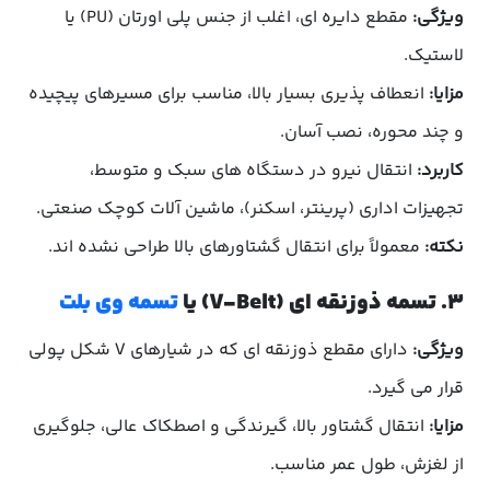
ویژگی:
مقطع دایره ای، اغلب از جنس پلی اورتان (PU) یا
لاستیک.
مزایا:
انعطاف پذیری بسیار بالا، مناسب برای مسیرهای پیچیده
و چند محوره، نصب آسان.
کاربرد:
انتقال نیرو در دستگاه های سبک و متوسط،
تجهیزات اداری (پرینتر، اسکنر)، ماشین آلات کوچک صنعتی.
نکته:
معمولاً برای انتقال گشتاورهای بالا طراحی نشده اند.
۳. تسمه ذوزنقه ای (V-Belt) یا
تسمه وی بلت
ویژگی:
دارای مقطع ذوزنقه ای که در شیارهای V شکل پولی
قرار می گیرد.
مزایا:
انتقال گشتاور بالا، گیرندگی و اصطکاک عالی، جلوگیری
از لغزش، طول عمر مناسب.