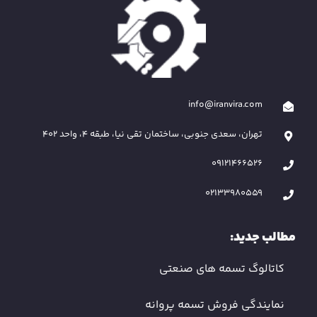
info@iranvira.com
تهران، سعدی جنوبی، ساختمان تقی نیا، طبقه 4، واحد 402
09121466526
02133980559
مطالب جدید:
کاتالوگ تسمه های صنعتی
نمایندگی فروش تسمه پروانه