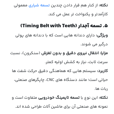
نکته:
از کنار هم قرار دادن چندین
تسمه شیاری
معمولی
کارآمدتر و یکنواخت تر عمل می کند.
۵. تسمه آجدار (Timing Belt with Teeth)
ویژگی:
دارای دندانه هایی است که با دندانه های پولی
درگیر می شوند.
مزایا:
انتقال نیروی دقیق و بدون لغزش
(سنکرون)، نسبت
سرعت ثابت، نیاز به کشش اولیه کمتر.
کاربرد:
سیستم هایی که هماهنگی دقیق حرکت شفت ها
حیاتی است؛ مانند دستگاه های CNC، چاپگرهای صنعتی،
ربات ها.
نکته:
این نوع با
تسمه تایمینگ خودرویی
متفاوت است و
نمونه های صنعتی آن برای ماشین آلات طراحی شده اند.