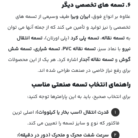
۶. تسمه های تخصصی دیگر
علاوه بر انواع فوق،
ایران ویرا
طیف وسیعی از تسمه های
تخصصی را نیز تولید و تأمین می کند که از جمله آنها می توان
به
تسمه نقاله
،
تسمه پلی کرد
(پلی اورتان)،
تسمه انتقال
نیرو
با نماد سبز،
تسمه نقاله PVC
،
تسمه شیاری
،
تسمه شش
گوش
و
تسمه نقاله آجدار
اشاره کرد. هر یک از این محصولات
برای رفع نیاز خاصی در صنعت طراحی شده اند.
راهنمای انتخاب تسمه صنعتی مناسب
برای انتخاب صحیح، باید به این پارامترها توجه کنید:
قدرت انتقال (اسب بخار یا کیلووات):
اصلی ترین
فاکتور که نوع و سایز تسمه را تعیین می کند.
سرعت شفت محرک و متحرک (دور در دقیقه):