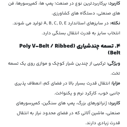
کاربرد:
پرکاربردترین نوع در صنعت؛ پمپ ها، کمپرسورها، فن
های صنعتی، دستگاه های کشاورزی.
نکته:
در سایزهای استاندارد A, B, C, D, E تولید می شوند.
انتخاب سایز به قدرت انتقال بستگی دارد.
۴. تسمه چندشیاری (Poly V-Belt / Ribbed
Belt)
ویژگی:
ترکیبی از چندین شیار کوچک و موازی روی یک تسمه
تخت.
مزایا:
انتقال قدرت بسیار بالا در فضای کم، انعطاف پذیری
جانبی خوب، کارکرد نرم و یکنواخت.
کاربرد:
ژنراتورهای بزرگ، پمپ های سنگین، کمپرسورهای
صنعتی، ماشین آلاتی که در فضای محدود نیاز به انتقال
قدرت زیادی دارند.