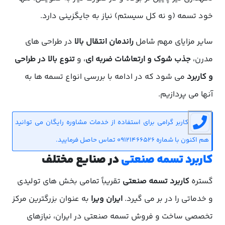
خود تسمه (و نه کل سیستم) نیاز به جایگزینی دارد.
سایر مزایای مهم شامل
راندمان انتقال بالا
در طراحی های
مدرن،
جذب شوک و ارتعاشات ضربه ای
، و
تنوع بالا در طراحی
و کاربرد
می شود که در ادامه با بررسی انواع تسمه ها به
آنها می پردازیم.
کاربر گرامی برای استفاده از خدمات مشاوره رایگان می توانید
هم اکنون با شماره 09121466526 تماس حاصل فرمایید.
کاربرد تسمه صنعتی
در صنایع مختلف
گستره
کاربرد تسمه صنعتی
تقریباً تمامی بخش های تولیدی
و خدماتی را در بر می گیرد.
ایران ویرا
به عنوان بزرگترین مرکز
تخصصی ساخت و فروش تسمه صنعتی در ایران، نیازهای